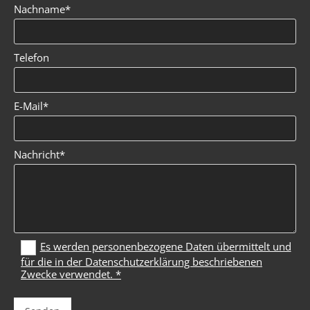
Nachname*
Telefon
E-Mail*
Nachricht*
Es werden personenbezogene Daten übermittelt und
für die in der Datenschutzerklärung beschriebenen
Zwecke verwendet. *